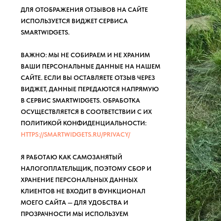
ДЛЯ ОТОБРАЖЕНИЯ ОТЗЫВОВ НА САЙТЕ
ИСПОЛЬЗУЕТСЯ ВИДЖЕТ СЕРВИСА
SMARTWIDGETS.
ВАЖНО: МЫ НЕ СОБИРАЕМ И НЕ ХРАНИМ
ВАШИ ПЕРСОНАЛЬНЫЕ ДАННЫЕ НА НАШЕМ
САЙТЕ. ЕСЛИ ВЫ ОСТАВЛЯЕТЕ ОТЗЫВ ЧЕРЕЗ
ВИДЖЕТ, ДАННЫЕ ПЕРЕДАЮТСЯ НАПРЯМУЮ
В СЕРВИС SMARTWIDGETS. ОБРАБОТКА
ОСУЩЕСТВЛЯЕТСЯ В СООТВЕТСТВИИ С ИХ
ПОЛИТИКОЙ КОНФИДЕНЦИАЛЬНОСТИ:
HTTPS://SMARTWIDGETS.RU/PRIVACY/
Я РАБОТАЮ КАК САМОЗАНЯТЫЙ
НАЛОГОПЛАТЕЛЬЩИК, ПОЭТОМУ СБОР И
ХРАНЕНИЕ ПЕРСОНАЛЬНЫХ ДАННЫХ
КЛИЕНТОВ НЕ ВХОДИТ В ФУНКЦИОНАЛ
МОЕГО САЙТА — ДЛЯ УДОБСТВА И
ПРОЗРАЧНОСТИ МЫ ИСПОЛЬЗУЕМ