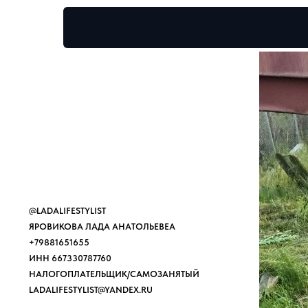
@LADALIFESTYLIST
ЯРОВИКОВА ЛАДА АНАТОЛЬЕВЕА
+79881651655
ИНН 667330787760
НАЛОГОПЛАТЕЛЬЩИК/САМОЗАНЯТЫЙ
LADALIFESTYLIST@YANDEX.RU